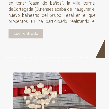
en tener “casa de baños”, la villa termal
deCortegada (Ourense) acaba de inaugurar el
nuevo balneario del Grupo Tesal en el que
proxectos F1 ha participado realizando el
proyecto de interiorismo y la dirección de
obra decorativa.
Leer entrada