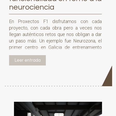
neurociencia
En Proxectos F1 disfrutamos con cada
proyecto, con cada obra pero a veces nos
llegan auténticos retos que nos obligan a dar
un paso más. Un ejemplo fue Neurozona, el
primer centro en Galicia de entrenamiento
integral del cerebro, una disciplina innovadora
basada en la neurociencia en la que es
Leer entrada
fundamental el entorno en el que se lleva a
cabo.