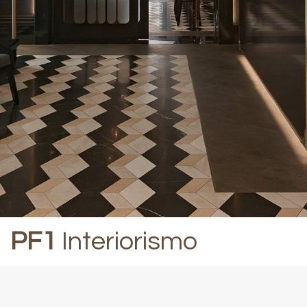
PF1
Interiorismo