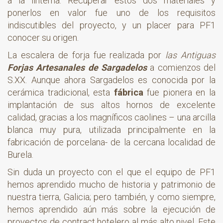
a la linterna. Recuperar estos dos materiales y
ponerlos en valor fue uno de los requisitos
indiscutibles del proyecto, y un placer para PF1
conocer su origen.
La escalera de forja fue realizada por
las Antiguas
Forjas Artesanales de Sargadelos
a comienzos del
S.XX. Aunque ahora Sargadelos es conocida por la
cerámica tradicional, esta
fábrica
fue pionera en la
implantación de sus altos hornos de excelente
calidad, gracias a los magníficos caolines – una arcilla
blanca muy pura, utilizada principalmente en la
fabricación de porcelana- de la cercana localidad de
Burela.
Sin duda un proyecto con el que el equipo de PF1
hemos aprendido mucho de historia y patrimonio de
nuestra tierra, Galicia; pero también, y como siempre,
hemos aprendido aún más sobre la ejecución de
proyectos de contract hotelero al más alto nivel. Este