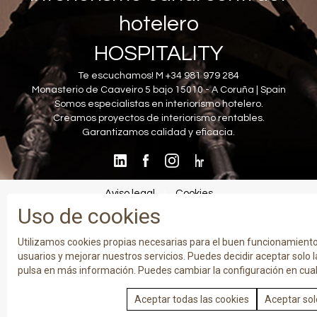
hotelero
HOSPITALITY
Te escuchamos! M +34 981 979 284
Monasterio de Caaveiro 5 bajo 15010 - A Coruña | Spain
Somos especialistas en interiorismo hotelero.
Creamos proyectos de interiorismo rentables.
Garantizamos calidad y eficacia.
Aviso legal
Cookies
|
Uso de cookies
Utilizamos cookies propias necesarias para el buen funcionamiento d
usuarios y mejorar nuestros servicios. Puedes decidir aceptar solo la
pulsa en más información. Puedes cambiar la configuración en cu
Aceptar todas las cookies
Aceptar sol