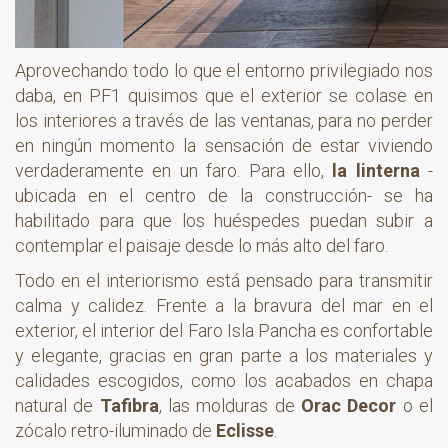
Aprovechando todo lo que el entorno privilegiado nos
daba, en PF1 quisimos que el exterior se colase en
los interiores a través de las ventanas, para no perder
en ningún momento la sensación de estar viviendo
verdaderamente en un faro. Para ello,
la linterna
-
ubicada en el centro de la construcción- se ha
habilitado para que los huéspedes puedan subir a
contemplar el paisaje desde lo más alto del faro.
Todo en el interiorismo está pensado para transmitir
calma y calidez. Frente a la bravura del mar en el
exterior, el interior del Faro Isla Pancha es confortable
y elegante, gracias en gran parte a los materiales y
calidades escogidos, como los acabados en chapa
natural de
Tafibra
, las molduras de
Orac Decor
o el
zócalo retro-iluminado de
Eclisse
.