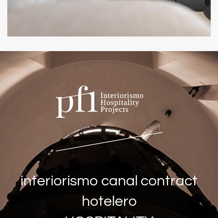
interiorismo canal contract
hotelero