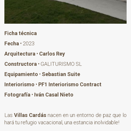
Ficha técnica
Fecha
•
2023
Arquitectura
•
Carlos Rey
Constructora
•
GALITURISMO SL
Equipamiento
•
Sebastian Suite
Interiorismo
•
PF1 Interiorismo Contract
Fotografía
•
Iván Casal Nieto
Las
Villas Cardás
nacen en un entorno de paz que lo
hará tu refugio vacacional, una estancia inolvidable!