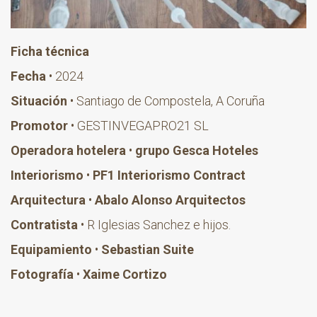
Ficha técnica
Fecha
• 2024
Situación
• Santiago de Compostela, A Coruña
Promotor
• GESTINVEGAPRO21 SL
Operadora hotelera
•
grupo Gesca Hoteles
Interiorismo
•
PF1 Interiorismo Contract
Arquitectura
•
Abalo Alonso Arquitectos
Contratista
• R Iglesias Sanchez e hijos.
Equipamiento
•
Sebastian Suite
Fotografía
•
Xaime Cortizo