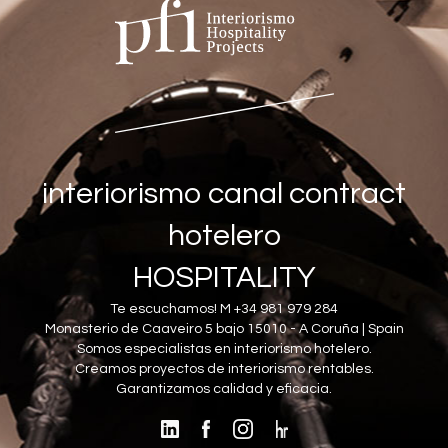
interiorismo canal contract
hotelero
HOSPITALITY
Te escuchamos! M +34 981 979 284
Monasterio de Caaveiro 5 bajo 15010 - A Coruña | Spain
Somos especialistas en interiorismo hotelero.
Creamos proyectos de interiorismo rentables.
Garantizamos calidad y eficacia.